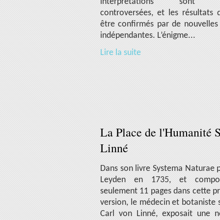
interprétations sont e
controversées, et les résultats 
être confirmés par de nouvelles
indépendantes. L’énigme...
Lire la suite
La Place de l'Humanité 
Linné
Dans son livre Systema Naturae p
Leyden en 1735, et comp
seulement 11 pages dans cette p
version, le médecin et botaniste 
Carl von Linné, exposait une n