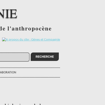
NIE
 de l'anthropocène
:
LABORATION