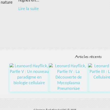
règnes en...
 nature
Lire la suite
Articles récents