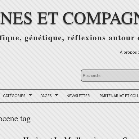
NES ET COMPAG
fique, génétique, réflexions autour
À propos 
CATÉGORIES
PAGES
NEWSLETTER
PARTENARIAT ET COL
ocene tag