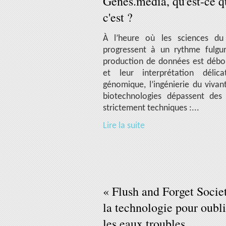
Genes.media, qu'est-ce q
c'est ?
À l’heure où les sciences du
progressent à un rythme fulgur
production de données est débo
et leur interprétation délic
génomique, l’ingénierie du vivant
biotechnologies dépassent des
strictement techniques :...
Lire la suite
« Flush and Forget Socie
la technologie pour oubli
les eaux troubles