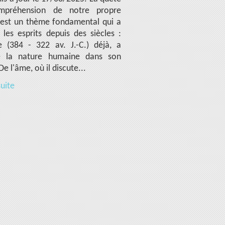
mpréhension de notre propre
 est un thème fondamental qui a
 les esprits depuis des siècles :
te (384 - 322 av. J.-C.) déjà, a
é la nature humaine dans son
e l'âme, où il discute...
suite