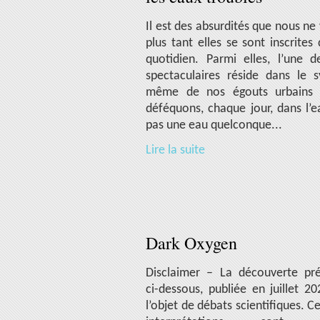
Il est des absurdités que nous ne
plus tant elles se sont inscrites
quotidien. Parmi elles, l’une d
spectaculaires réside dans le 
même de nos égouts urbains 
déféquons, chaque jour, dans l’e
pas une eau quelconque...
Lire la suite
Dark Oxygen
Disclaimer – La découverte pr
ci-dessous, publiée en juillet 20
l’objet de débats scientifiques. C