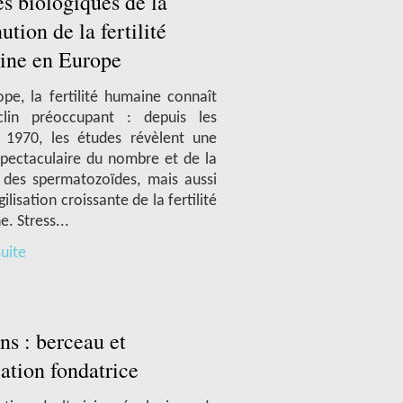
s biologiques de la
ution de la fertilité
ine en Europe
pe, la fertilité humaine connaît
lin préoccupant : depuis les
 1970, les études révèlent une
spectaculaire du nombre et de la
é des spermatozoïdes, mais aussi
ilisation croissante de la fertilité
e. Stress...
suite
ns : berceau et
ation fondatrice