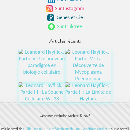
Sur Instagram
Gènes et Cie
Sur Linktree
Articles récents
Génomes Évolution Société © 2026
Voir le profil de
Guillaume JOURET, médecin spécialiste, Génétique Médicale
sur le portail