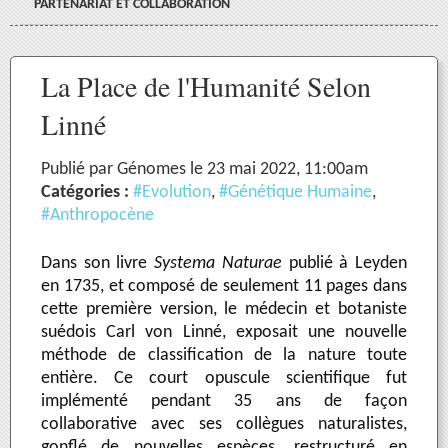
PARTENARIAT ET COLLABORATION
La Place de l'Humanité Selon
Linné
Publié par Génomes le 23 mai 2022, 11:00am
Catégories :
#Evolution
,
#Génétique Humaine
,
#Anthropocène
Dans son livre
Systema Naturae
publié à Leyden
en 1735, et composé de seulement 11 pages dans
cette première version, le médecin et botaniste
suédois Carl von Linné, exposait une nouvelle
méthode de classification de la nature toute
entière. Ce court opuscule scientifique fut
implémenté pendant 35 ans de façon
collaborative avec ses collègues naturalistes,
gonflé de nouvelles espèces, restructuré en