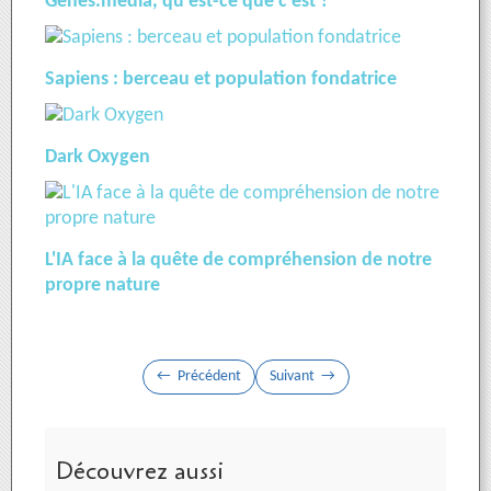
Genes.media, qu'est-ce que c'est ?
Sapiens : berceau et population fondatrice
Dark Oxygen
L'IA face à la quête de compréhension de notre
propre nature
Précédent
Suivant
Découvrez aussi