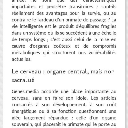
aimée, ne sont que des caractéristiques
imparfaites et peut-être transitoires : sont-ils
réellement des avantages pour la survie, ou au
contraire le fardeau d’un primate de passage ? La
vie intelligente est le produit d’équilibres fragiles
dans un système où ils se succèdent à une échelle
de temps longs ; c’est aussi celui de la mise en
œuvre d’organes coûteux et de compromis
métaboliques qui structurent nos vulnérabilités
actuelles.
Le cerveau : organe central, mais non
sacralisé
Genes.media accorde une place importante au
cerveau, sans en faire son idole. Les articles
consacrés à son développement, à son coût
énergétique ou à sa fonction questionnent une
idée largement répandue : celle d’un organe
souverain, qui placerait le primate qui le porte au