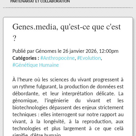
PARTENARIAT ET COLLABORATION
Genes.media, qu'est-ce que c'est
?
Publié par Génomes le 26 janvier 2026, 12:00pm
Catégories :
#Anthropocène
,
#Evolution
,
#Génétique Humaine
À l’heure où les sciences du vivant progressent à
un rythme fulgurant, la production de données est
débordante, et leur interprétation délicate. La
génomique, l’ingénierie du vivant et les
biotechnologies dépassent des enjeux strictement
techniques : elles interrogent sur notre rapport au
vivant, à la longévité, à la reproduction, aux
technologies et plus largement à ce que celà
signifie, d’être humain.