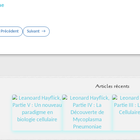
ae
Précédent
Suivant
Articles récents