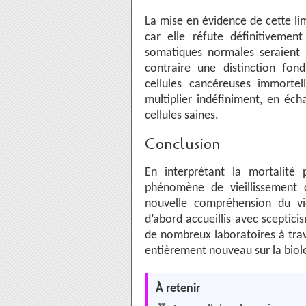
La mise en évidence de cette li
car elle réfute définitivement
somatiques normales seraient i
contraire une distinction fon
cellules cancéreuses immortel
multiplier indéfiniment, en éc
cellules saines.
Conclusion
En interprétant la mortalit
phénomène de vieillissement ce
nouvelle compréhension du viei
d’abord accueillis avec sceptic
de nombreux laboratoires à tra
entièrement nouveau sur la biolog
À retenir