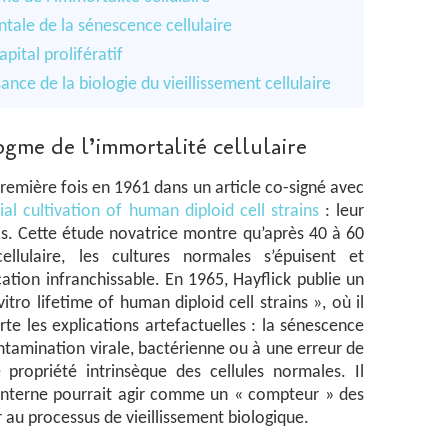
ale de la sénescence cellulaire
pital prolifératif
nce de la biologie du vieillissement cellulaire
ogme de l’immortalité cellulaire
remière fois en 1961 dans un article co-signé avec
ial cultivation of human diploid cell strains
: leur
uis. Cette étude novatrice montre qu’après 40 à 60
llulaire, les cultures normales s’épuisent et
cation infranchissable. En 1965, Hayflick publie un
vitro lifetime of human diploid cell strains », où il
rte les explications artefactuelles : la sénescence
ntamination virale, bactérienne ou à une erreur de
propriété intrinsèque des cellules normales. Il
interne pourrait agir comme un « compteur » des
er au processus de vieillissement biologique.