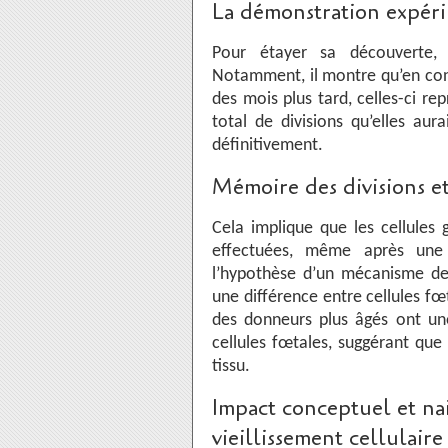
La démonstration expéri
Pour étayer sa découverte, H
Notamment, il montre qu’en cong
des mois plus tard, celles-ci r
total de divisions qu’elles aura
définitivement.
Mémoire des divisions et 
Cela implique que les cellules
effectuées, même après une
l’hypothèse d’un mécanisme de
une différence entre cellules fœt
des donneurs plus âgés ont une
cellules fœtales, suggérant que l
tissu.
Impact conceptuel et nai
vieillissement cellulaire