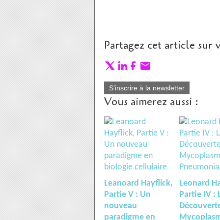
Partagez cet article sur 
S'inscrire à la newsletter
Vous aimerez aussi :
Leanoard Hayflick,
Leonard Ha
Partie V : Un
Partie IV : 
nouveau
Découvert
paradigme en
Mycoplas