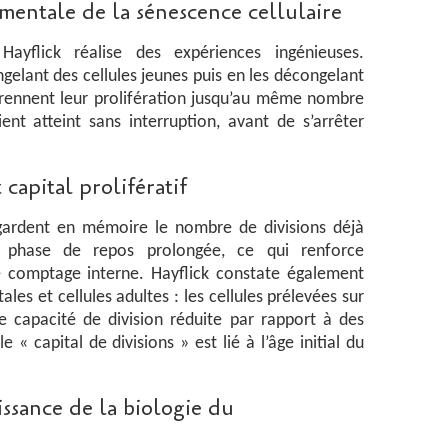
mentale de la sénescence cellulaire
ayflick réalise des expériences ingénieuses.
elant des cellules jeunes puis en les décongelant
eprennent leur prolifération jusqu’au même nombre
ient atteint sans interruption, avant de s’arrêter
capital prolifératif
 gardent en mémoire le nombre de divisions déjà
 phase de repos prolongée, ce qui renforce
 comptage interne. Hayflick constate également
ales et cellules adultes : les cellules prélevées sur
 capacité de division réduite par rapport à des
e « capital de divisions » est lié à l’âge initial du
ssance de la biologie du