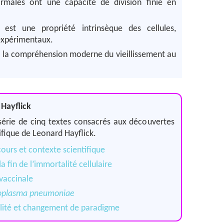
rmales ont une capacité de division finie en
 est une propriété intrinsèque des cellules,
expérimentaux.
de la compréhension moderne du vieillissement au
 Hayflick
e série de cinq textes consacrés aux découvertes
ifique de Leonard Hayflick.
cours et contexte scientifique
 la fin de l’immortalité cellulaire
 vaccinale
plasma pneumoniae
alité et changement de paradigme