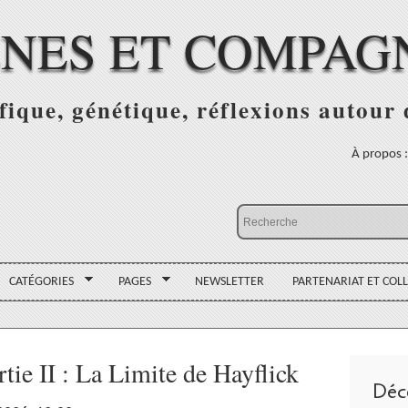
NES ET COMPAG
fique, génétique, réflexions autour
À propos 
CATÉGORIES
PAGES
NEWSLETTER
PARTENARIAT ET COL
tie II : La Limite de Hayflick
Déc