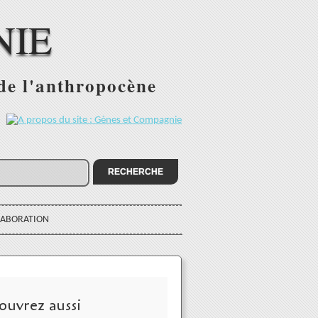
NIE
 de l'anthropocène
:
LABORATION
ouvrez aussi