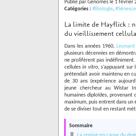
Publié par Génomes le 1 février
Catégories :
#Biologie
,
#Sénesc
La limite de Hayflick :
du vieillissement cellula
Dans les années 1960,
Leonard 
plusieurs décennies en démontra
ne prolifèrent pas indéfiniment.
cellules
in vitro
, s’appuyant sur 
prétendait avoir maintenu en cu
de 30 ans (expérience aujourd
jeune chercheur au Wistar Ins
humaines diploïdes, provenant 
maximum, puis entrent dans un é
de se diviser tout en restant mé
Sommaire
🧬
La remise en cause du dogm