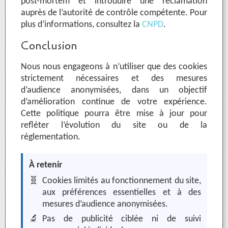
post-mortem et introduire une réclamation
auprès de l’autorité de contrôle compétente. Pour
plus d’informations, consultez la
CNPD
.
Conclusion
Nous nous engageons à n’utiliser que des cookies
strictement nécessaires et des mesures
d’audience anonymisées, dans un objectif
d’amélioration continue de votre expérience.
Cette politique pourra être mise à jour pour
refléter l’évolution du site ou de la
réglementation.
À retenir
🧬
Cookies limités au fonctionnement du site,
aux préférences essentielles et à des
mesures d’audience anonymisées.
🔬
Pas de publicité ciblée ni de suivi