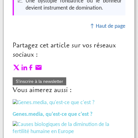
📈
Une dystopie fondatrice où le bonheur
devient instrument de domination.
↑ Haut de page
Partagez cet article sur vos réseaux
sociaux :
S'inscrire à la newsletter
Vous aimerez aussi :
Genes.media, qu'est-ce que c'est ?