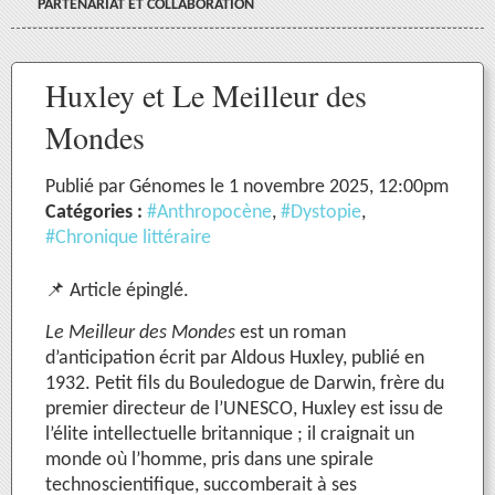
PARTENARIAT ET COLLABORATION
Huxley et Le Meilleur des
Mondes
Publié par Génomes le 1 novembre 2025, 12:00pm
Catégories :
#Anthropocène
,
#Dystopie
,
#Chronique littéraire
📌 Article épinglé.
Le Meilleur des Mondes
est un roman
d’anticipation écrit par Aldous Huxley, publié en
1932. Petit fils du Bouledogue de Darwin, frère du
premier directeur de l’UNESCO, Huxley est issu de
l’élite intellectuelle britannique ; il craignait un
monde où l’homme, pris dans une spirale
technoscientifique, succomberait à ses