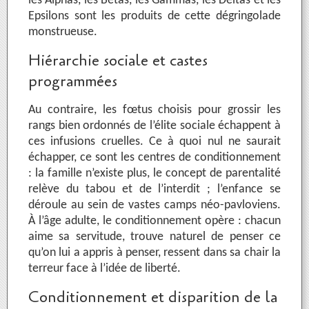
les Alphas, les Bêtas, les Gammas, les Deltas et les
Epsilons sont les produits de cette dégringolade
monstrueuse.
Hiérarchie sociale et castes
programmées
Au contraire, les fœtus choisis pour grossir les
rangs bien ordonnés de l’élite sociale échappent à
ces infusions cruelles. Ce à quoi nul ne saurait
échapper, ce sont les centres de conditionnement
: la famille n’existe plus, le concept de parentalité
relève du tabou et de l’interdit ; l’enfance se
déroule au sein de vastes camps néo-pavloviens.
À l’âge adulte, le conditionnement opère : chacun
aime sa servitude, trouve naturel de penser ce
qu’on lui a appris à penser, ressent dans sa chair la
terreur face à l’idée de liberté.
Conditionnement et disparition de la