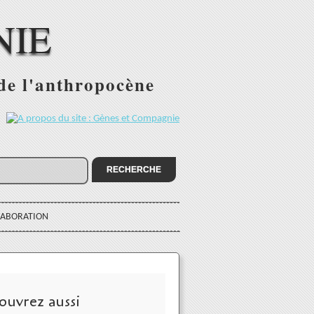
NIE
 de l'anthropocène
:
LABORATION
ouvrez aussi