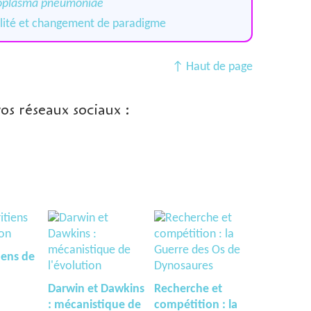
plasma pneumoniae
alité et changement de paradigme
↑ Haut de page
vos réseaux sociaux :
iens de
Darwin et Dawkins
Recherche et
: mécanistique de
compétition : la