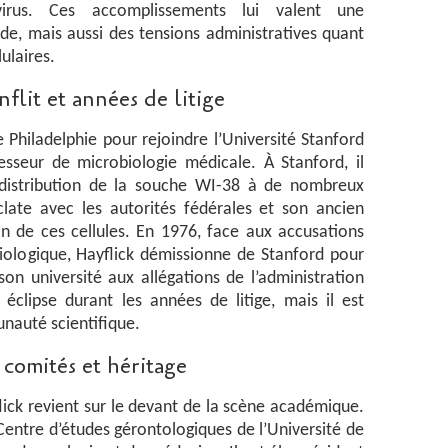
irus. Ces accomplissements lui valent une
ide, mais aussi des tensions administratives quant
lulaires.
flit et années de litige
 Philadelphie pour rejoindre l’Université Stanford
esseur de microbiologie médicale. À Stanford, il
 distribution de la souche WI-38 à de nombreux
clate avec les autorités fédérales et son ancien
ion de ces cellules. En 1976, face aux accusations
 biologique, Hayflick démissionne de Stanford pour
son université aux allégations de l’administration
 éclipse durant les années de litige, mais il est
nauté scientifique.
 comités et héritage
ick revient sur le devant de la scène académique.
 Centre d’études gérontologiques de l’Université de