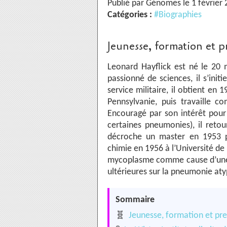
Publié par Génomes le 1 février
Catégories :
#Biographies
Jeunesse, formation et 
Leonard Hayflick est né le 20 m
passionné de sciences, il s’initi
service militaire, il obtient en 
Pennsylvanie, puis travaille 
Encouragé par son intérêt pour
certaines pneumonies), il retou
décroche un master en 1953 pu
chimie en 1956 à l’Université de 
mycoplasme comme cause d’une i
ultérieures sur la pneumonie aty
Sommaire
🧬
Jeunesse, formation et pr