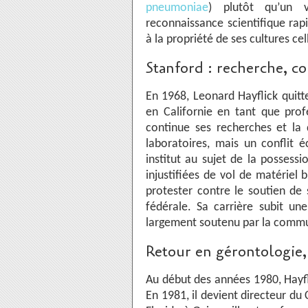
pneumoniae
) plutôt qu’un v
reconnaissance scientifique rap
à la propriété de ses cultures cel
Stanford : recherche, con
En 1968, Leonard Hayflick quitte
en Californie en tant que prof
continue ses recherches et la
laboratoires, mais un conflit é
institut au sujet de la possess
injustifiées de vol de matériel
protester contre le soutien de 
fédérale. Sa carrière subit une
largement soutenu par la commu
Retour en gérontologie,
Au début des années 1980, Hayfl
En 1981, il devient directeur du