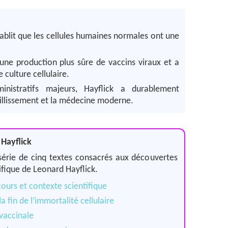
tablit que les cellules humaines normales ont une
une production plus sûre de vaccins viraux et a
 culture cellulaire.
inistratifs majeurs, Hayflick a durablement
ieillissement et la médecine moderne.
 Hayflick
e série de cinq textes consacrés aux découvertes
ifique de Leonard Hayflick.
cours et contexte scientifique
 la fin de l’immortalité cellulaire
 vaccinale