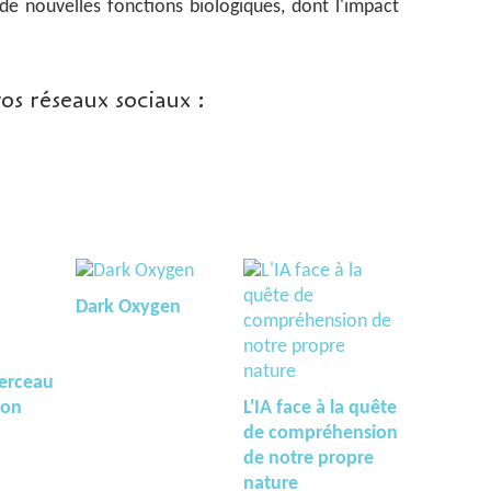
 de nouvelles fonctions biologiques, dont l'impact
vos réseaux sociaux :
Dark Oxygen
berceau
ion
L'IA face à la quête
de compréhension
de notre propre
nature