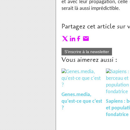
et avec leur propagation, celle
serait là aussi imprédictible.
Partagez cet article sur 
S'inscrire à la newsletter
Vous aimerez aussi :
Genes.media,
qu'est-ce que c'est
Sapiens : 
?
et populat
fondatrice