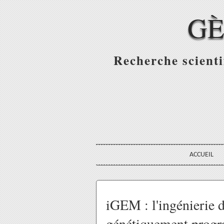
GÈ
Recherche scienti
ACCUEIL
iGEM : l'ingénierie 
génétiquement prog