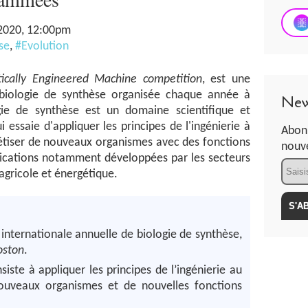
 2020, 12:00pm
se
,
#Evolution
tically Engineered Machine competition
, est une
 biologie de synthèse organisée chaque année à
New
ie de synthèse est un domaine scientifique et
essaie d'appliquer les principes de l'ingénierie à
Abonn
thétiser de nouveaux organismes avec des fonctions
nouve
plications notamment développées par les secteurs
Email
gricole et énergétique.
internationale annuelle de biologie de synthèse,
oston
.
iste à appliquer les principes de l’ingénierie au
nouveaux organismes et de nouvelles fonctions