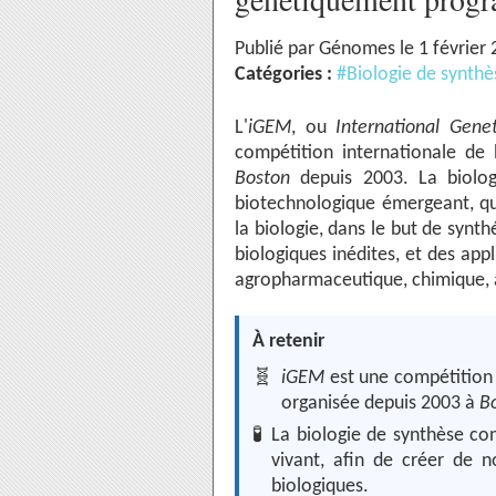
Publié par Génomes le 1 février
Catégories :
#Biologie de synthè
L'
iGEM
, ou
International Gene
compétition internationale de
Boston
depuis 2003. La biolog
biotechnologique émergeant, qui 
la biologie, dans le but de syn
biologiques inédites, et des ap
agropharmaceutique, chimique, a
À retenir
🧬
iGEM
est une compétition 
organisée depuis 2003 à
B
🧪
La biologie de synthèse cons
vivant, afin de créer de 
biologiques.