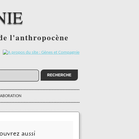
NIE
 de l'anthropocène
:
LABORATION
ouvrez aussi