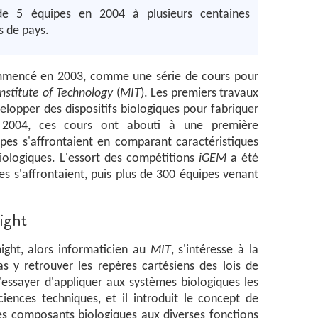
de 5 équipes en 2004 à plusieurs centaines
s de pays.
mencé en 2003, comme une série de cours pour
nstitute of Technology
(
MIT
). Les premiers travaux
elopper des dispositifs biologiques pour fabriquer
En 2004, ces cours ont abouti à une première
pes s'affrontaient en comparant caractéristiques
iologiques. L'essort des compétitions
iGEM
a été
es s'affrontaient, puis plus de 300 équipes venant
ight
ight, alors informaticien au
MIT
, s'intéresse à la
s y retrouver les repères cartésiens des lois de
d'essayer d'appliquer aux systèmes biologiques les
iences techniques, et il introduit le concept de
des composants biologiques aux diverses fonctions