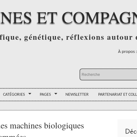
NES ET COMPAG
fique, génétique, réflexions autour
À propos 
CATÉGORIES
PAGES
NEWSLETTER
PARTENARIAT ET COL
des machines biologiques
Déc
rammées