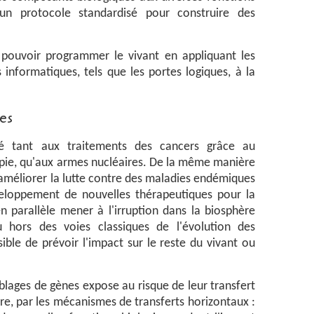
un protocole standardisé pour construire des
pouvoir programmer le vivant en appliquant les
informatiques, tels que les portes logiques, à la
es
é tant aux traitements des cancers grâce au
pie, qu'aux armes nucléaires. De la même manière
 améliorer la lutte contre des maladies endémiques
veloppement de nouvelles thérapeutiques pour la
en parallèle mener à l'irruption dans la biosphère
 hors des voies classiques de l'évolution des
sible de prévoir l'impact sur le reste du vivant ou
ages de gènes expose au risque de leur transfert
re, par les mécanismes de transferts horizontaux :